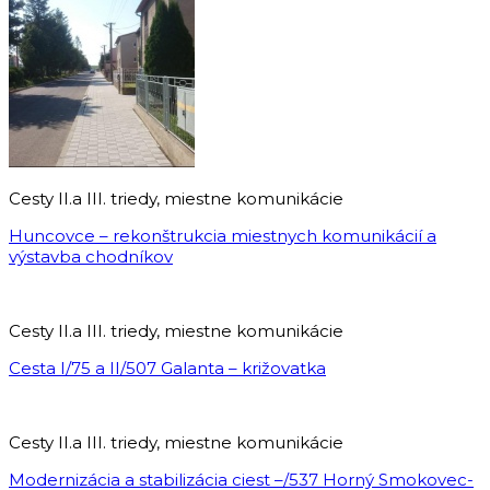
Cesty II.a III. triedy, miestne komunikácie
Huncovce – rekonštrukcia miestnych komunikácií a
výstavba chodníkov
Cesty II.a III. triedy, miestne komunikácie
Cesta I/75 a II/507 Galanta – križovatka
Cesty II.a III. triedy, miestne komunikácie
Modernizácia a stabilizácia ciest –/537 Horný Smokovec-