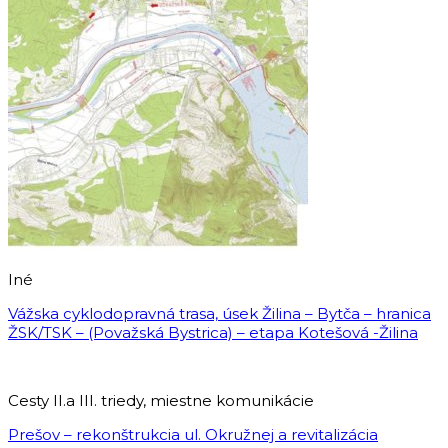
Iné
Vážska cyklodopravná trasa, úsek Žilina – Bytča – hranica
ŽSK/TSK – (Považská Bystrica) – etapa Kotešová -Žilina
Cesty II.a III. triedy, miestne komunikácie
Prešov – rekonštrukcia ul. Okružnej a revitalizácia