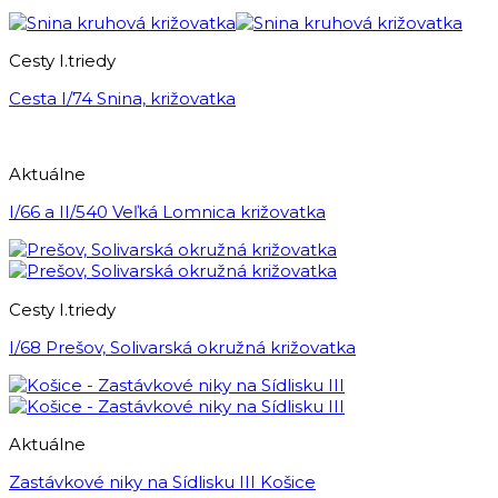
Cesty I.triedy
Cesta I/74 Snina, križovatka
Aktuálne
I/66 a II/540 Veľká Lomnica križovatka
Cesty I.triedy
I/68 Prešov, Solivarská okružná križovatka
Aktuálne
Zastávkové niky na Sídlisku III Košice