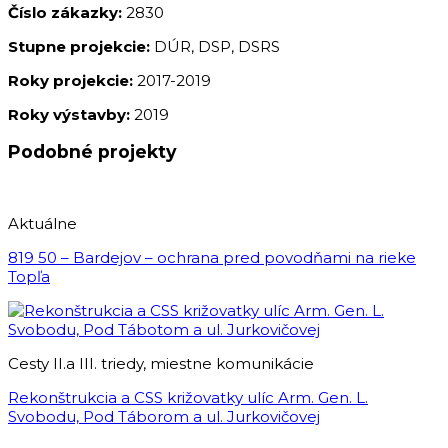
Číslo zákazky:
2830
Stupne projekcie:
DÚR, DSP, DSRS
Roky projekcie:
2017-2019
Roky výstavby:
2019
Podobné projekty
Aktuálne
819 50 – Bardejov – ochrana pred povodňami na rieke
Topľa
Cesty II.a III. triedy, miestne komunikácie
Rekonštrukcia a CSS križovatky ulíc Arm. Gen. L.
Svobodu, Pod Táborom a ul. Jurkovičovej