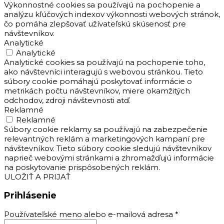
Výkonnostné cookies sa používajú na pochopenie a
analýzu kľúčových indexov výkonnosti webových stránok,
čo pomáha zlepšovať užívateľskú skúsenosť pre
návštevníkov.
Analytické
Analytické
Analytické cookies sa používajú na pochopenie toho,
ako návštevníci interagujú s webovou stránkou. Tieto
súbory cookie pomáhajú poskytovať informácie o
metrikách počtu návštevníkov, miere okamžitých
odchodov, zdroji návštevnosti atď.
Reklamné
Reklamné
Súbory cookie reklamy sa používajú na zabezpečenie
relevantných reklám a marketingových kampaní pre
návštevníkov. Tieto súbory cookie sledujú návštevníkov
naprieč webovými stránkami a zhromažďujú informácie
na poskytovanie prispôsobených reklám.
ULOŽIŤ A PRIJAŤ
Prihlásenie
Používateľské meno alebo e-mailová adresa
*