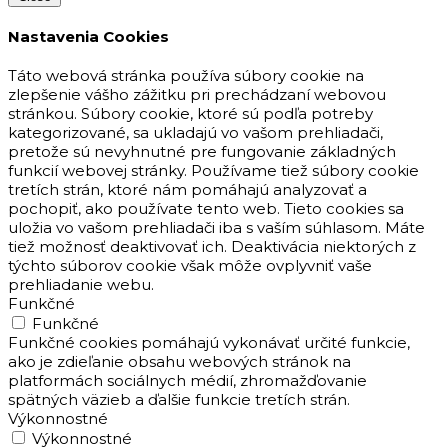
Nastavenia Cookies
Táto webová stránka používa súbory cookie na
zlepšenie vášho zážitku pri prechádzaní webovou
stránkou. Súbory cookie, ktoré sú podľa potreby
kategorizované, sa ukladajú vo vašom prehliadači,
pretože sú nevyhnutné pre fungovanie základných
funkcií webovej stránky. Používame tiež súbory cookie
tretích strán, ktoré nám pomáhajú analyzovať a
pochopiť, ako používate tento web. Tieto cookies sa
uložia vo vašom prehliadači iba s vaším súhlasom. Máte
tiež možnosť deaktivovať ich. Deaktivácia niektorých z
týchto súborov cookie však môže ovplyvniť vaše
prehliadanie webu.
Funkčné
Funkčné
Funkčné cookies pomáhajú vykonávať určité funkcie,
ako je zdieľanie obsahu webových stránok na
platformách sociálnych médií, zhromažďovanie
spätných väzieb a ďalšie funkcie tretích strán.
Výkonnostné
Výkonnostné