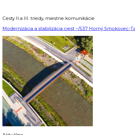
Cesty II.a III. triedy, miestne komunikácie
Modernizácia a stabilizácia ciest –/537 Horný Smokovec-
Aktuálne