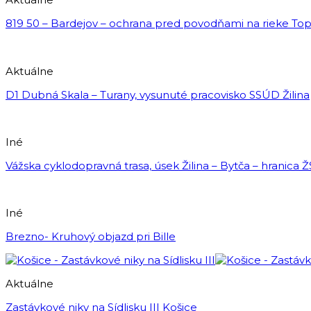
819 50 – Bardejov – ochrana pred povodňami na rieke Top
Aktuálne
D1 Dubná Skala – Turany, vysunuté pracovisko SSÚD Žilina
Iné
Vážska cyklodopravná trasa, úsek Žilina – Bytča – hranica 
Iné
Brezno- Kruhový objazd pri Bille
Aktuálne
Zastávkové niky na Sídlisku III Košice