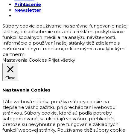
Prihlásenie
Newsletter
Súbory cookie používame na správne fungovanie našej
stránky, prispôsobenie obsahu a reklám, poskytovanie
funkcií sociálnych médií a na analýzu návštevnosti.
Informácie o používaní našej stránky tiež zdieľame s
našimi sociálnymi médiami, reklamnými a analytickými
partnermi.
Nastavenia Cookies
Prijať všetky
Close
Nastavenia Cookies
Táto webová stránka používa súbory cookie na
zlepšenie vášho zážitku pri prechádzaní webovou
stránkou. Súbory cookie, ktoré sú podľa potreby
kategorizované, sa ukladajú vo vašom prehliadači,
pretože sú nevyhnutné pre fungovanie základných
funkcií webovej stránky. Používame tiež súbory cookie