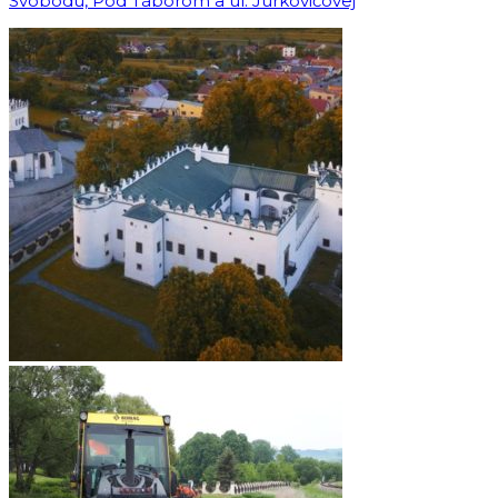
Svobodu, Pod Táborom a ul. Jurkovičovej