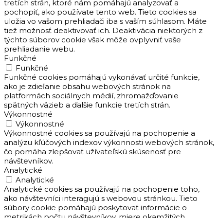
tretích strán, ktoré nám pomáhajú analyzovať a
pochopiť, ako používate tento web. Tieto cookies sa
uložia vo vašom prehliadači iba s vaším súhlasom. Máte
tiež možnosť deaktivovať ich. Deaktivácia niektorých z
týchto súborov cookie však môže ovplyvniť vaše
prehliadanie webu.
Funkčné
Funkčné
Funkčné cookies pomáhajú vykonávať určité funkcie,
ako je zdieľanie obsahu webových stránok na
platformách sociálnych médií, zhromažďovanie
spätných väzieb a ďalšie funkcie tretích strán.
Výkonnostné
Výkonnostné
Výkonnostné cookies sa používajú na pochopenie a
analýzu kľúčových indexov výkonnosti webových stránok,
čo pomáha zlepšovať užívateľskú skúsenosť pre
návštevníkov.
Analytické
Analytické
Analytické cookies sa používajú na pochopenie toho,
ako návštevníci interagujú s webovou stránkou. Tieto
súbory cookie pomáhajú poskytovať informácie o
metrikách počtu návštevníkov, miere okamžitých