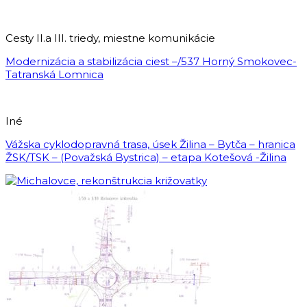
Cesty II.a III. triedy, miestne komunikácie
Modernizácia a stabilizácia ciest –/537 Horný Smokovec-
Tatranská Lomnica
Iné
Vážska cyklodopravná trasa, úsek Žilina – Bytča – hranica
ŽSK/TSK – (Považská Bystrica) – etapa Kotešová -Žilina