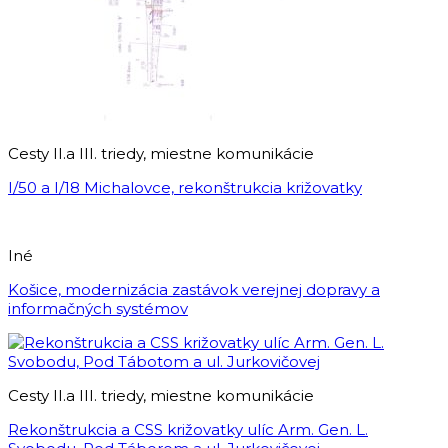
Cesty II.a III. triedy, miestne komunikácie
I/50 a I/18 Michalovce, rekonštrukcia križovatky
Iné
Košice, modernizácia zastávok verejnej dopravy a
informačných systémov
Cesty II.a III. triedy, miestne komunikácie
Rekonštrukcia a CSS križovatky ulíc Arm. Gen. L.