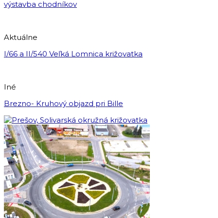
výstavba chodníkov
Aktuálne
I/66 a II/540 Veľká Lomnica križovatka
Iné
Brezno- Kruhový objazd pri Bille