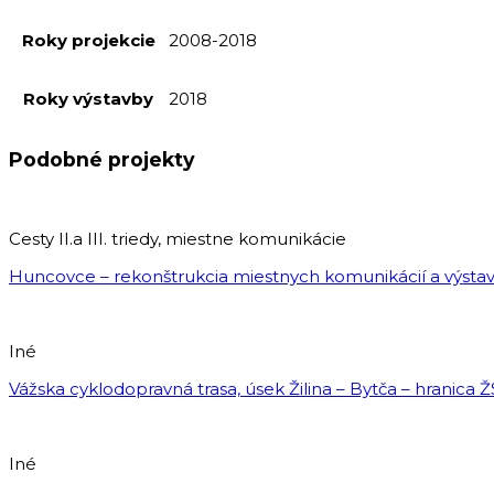
Roky projekcie
2008-2018
Roky výstavby
2018
Podobné projekty
Cesty II.a III. triedy, miestne komunikácie
Huncovce – rekonštrukcia miestnych komunikácií a výsta
Iné
Vážska cyklodopravná trasa, úsek Žilina – Bytča – hranica 
Iné