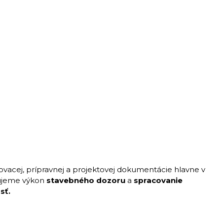
vacej, prípravnej a projektovej dokumentácie hlavne v
ujeme výkon
stavebného dozoru
a
spracovanie
sť.