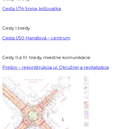
Cesta I/74 Snina, križovatka
Cesty I.triedy
Cesta I/50 Handlová – centrum
Cesty II.a III. triedy, miestne komunikácie
Prešov – rekonštrukcia ul. Okružnej a revitalizácia