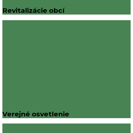
Revitalizácie obcí
Verejné osvetlenie