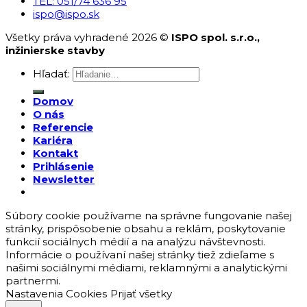
TEL: 051/74 636 95
ispo@ispo.sk
Všetky práva vyhradené 2026 ©
ISPO spol. s.r.o.,
inžinierske stavby
Hľadať:
Domov
O nás
Referencie
Kariéra
Kontakt
Prihlásenie
Newsletter
Súbory cookie používame na správne fungovanie našej
stránky, prispôsobenie obsahu a reklám, poskytovanie
funkcií sociálnych médií a na analýzu návštevnosti.
Informácie o používaní našej stránky tiež zdieľame s
našimi sociálnymi médiami, reklamnými a analytickými
partnermi.
Nastavenia Cookies
Prijať všetky