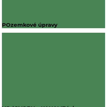
POzemkové úpravy