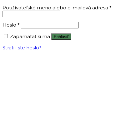
Používateľské meno alebo e-mailová adresa
*
Heslo
*
Zapamätať si ma
Prihlásiť
Stratili ste heslo?