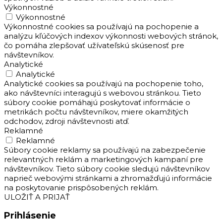
Výkonnostné
Výkonnostné
Výkonnostné cookies sa používajú na pochopenie a
analýzu kľúčových indexov výkonnosti webových stránok,
čo pomáha zlepšovať užívateľskú skúsenosť pre
návštevníkov.
Analytické
Analytické
Analytické cookies sa používajú na pochopenie toho,
ako návštevníci interagujú s webovou stránkou. Tieto
súbory cookie pomáhajú poskytovať informácie o
metrikách počtu návštevníkov, miere okamžitých
odchodov, zdroji návštevnosti atď.
Reklamné
Reklamné
Súbory cookie reklamy sa používajú na zabezpečenie
relevantných reklám a marketingových kampaní pre
návštevníkov. Tieto súbory cookie sledujú návštevníkov
naprieč webovými stránkami a zhromažďujú informácie
na poskytovanie prispôsobených reklám.
ULOŽIŤ A PRIJAŤ
Prihlásenie