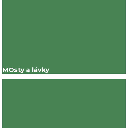
MOsty a lávky