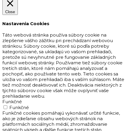
Close
Nastavenia Cookies
Táto webová stránka používa súbory cookie na
zlepšenie vášho zážitku pri prechádzaní webovou
stránkou. Súbory cookie, ktoré sú podľa potreby
kategorizované, sa ukladajú vo vašom prehliadači,
pretože sú nevyhnutné pre fungovanie základných
funkcií webovej stránky. Používame tiež súbory cookie
tretích strán, ktoré nám pomáhajú analyzovať a
pochopiť, ako používate tento web. Tieto cookies sa
uložia vo vašom prehliadači iba s vaším súhlasom. Máte
tiež možnosť deaktivovať ich. Deaktivácia niektorých z
týchto súborov cookie však môže ovplyvniť vaše
prehliadanie webu.
Funkčné
Funkčné
Funkčné cookies pomáhajú vykonávať určité funkcie,
ako je zdieľanie obsahu webových stránok na
platformách sociálnych médií, zhromažďovanie
spätných väzieb a ďalšie funkcie tretích strán.