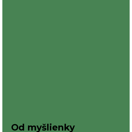
Od myšlienky