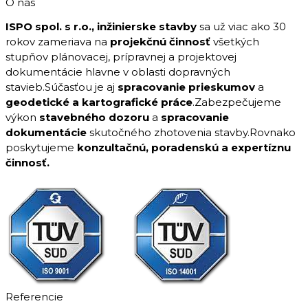
O nás
ISPO spol. s r.o., inžinierske stavby
sa už viac ako 30
rokov zameriava na
projekčnú činnosť
všetkých
stupňov plánovacej, prípravnej a projektovej
dokumentácie hlavne v oblasti dopravných
stavieb.Súčasťou je aj
spracovanie prieskumov
a
geodetické a kartografické práce
.Zabezpečujeme
výkon
stavebného dozoru
a
spracovanie
dokumentácie
skutočného zhotovenia stavby.Rovnako
poskytujeme
konzultačnú, poradenskú a expertíznu
činnosť.
Referencie