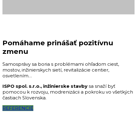
Pomáhame prinášať pozitívnu
zmenu
Samosprávy sa boria s problémami ohľadom ciest,
mostov, inžinierskych sietí, revitalizácie centier,
osvetlením…
ISPO spol. s.r.o., inžinierske stavby
sa snaží byť
pomocou k rozvoju, modrenizácii a pokroku vo všetkých
častiach Slovenska.
REFERENCIE