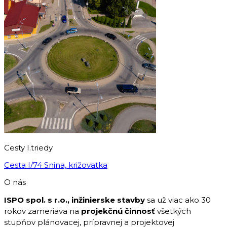
Cesty I.triedy
Cesta I/74 Snina, križovatka
O nás
ISPO spol. s r.o., inžinierske stavby
sa už viac ako 30
rokov zameriava na
projekčnú činnosť
všetkých
stupňov plánovacej, prípravnej a projektovej