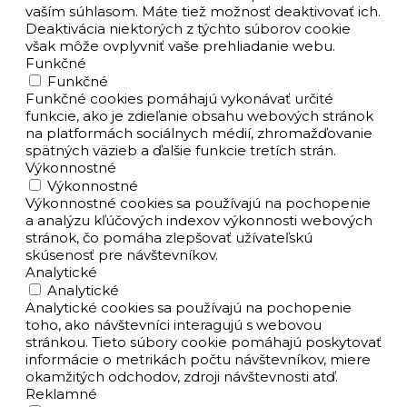
vaším súhlasom. Máte tiež možnosť deaktivovať ich.
Deaktivácia niektorých z týchto súborov cookie
však môže ovplyvniť vaše prehliadanie webu.
Funkčné
Funkčné
Funkčné cookies pomáhajú vykonávať určité
funkcie, ako je zdieľanie obsahu webových stránok
na platformách sociálnych médií, zhromažďovanie
spätných väzieb a ďalšie funkcie tretích strán.
Výkonnostné
Výkonnostné
Výkonnostné cookies sa používajú na pochopenie
a analýzu kľúčových indexov výkonnosti webových
stránok, čo pomáha zlepšovať užívateľskú
skúsenosť pre návštevníkov.
Analytické
Analytické
Analytické cookies sa používajú na pochopenie
toho, ako návštevníci interagujú s webovou
stránkou. Tieto súbory cookie pomáhajú poskytovať
informácie o metrikách počtu návštevníkov, miere
okamžitých odchodov, zdroji návštevnosti atď.
Reklamné