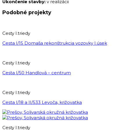
Ukončenie stavby:
v realizácii
Podobné projekty
Cesty I.triedy
Cesta I/15 Domaša rekonštrukcia vozovky I.úsek
Cesty I.triedy
Cesta I/50 Handlová – centrum
Cesty I.triedy
Cesta I/18 a II/533 Levoča, križovatka
Cesty I.triedy