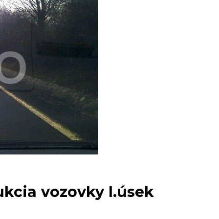
ukcia vozovky I.úsek