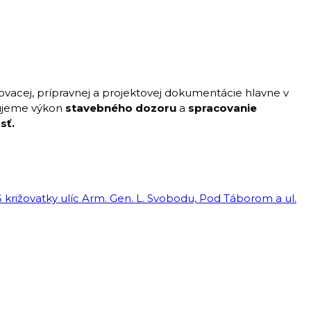
vacej, prípravnej a projektovej dokumentácie hlavne v
ujeme výkon
stavebného dozoru
a
spracovanie
sť.
 križovatky ulíc Arm. Gen. L. Svobodu, Pod Táborom a ul.